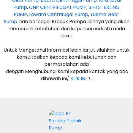
Gear Pump
,
Ebara Centrifugal Pump
,
Alfa Laval
Pump
,
CNP CENTRIFUGAL PUMP
,
SIHI STERLING
PUMP
,
Lowara Centrifugal Pump
,
Yuema Gear
Pump
Dan berbagai Produk Pompa lainnya yang akan
memenuhi kebutuhan dan kepuasan industri anda
disini.
Untuk Mengetahui informasi lebih lanjut silahkan untuk
konsultasikan kepada kami kebutuhan dan
permasalahan ada
dengan Menghubungi kami kepada kontak yang ada
dibawah ini/
KLIK INI !..