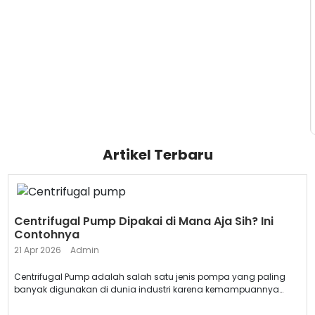
Artikel Terbaru
Centrifugal Pump Dipakai di Mana Aja Sih? Ini
Contohnya
21 Apr 2026
Admin
Centrifugal Pump adalah salah satu jenis pompa yang paling
banyak digunakan di dunia industri karena kemampuannya
memindahkan cair