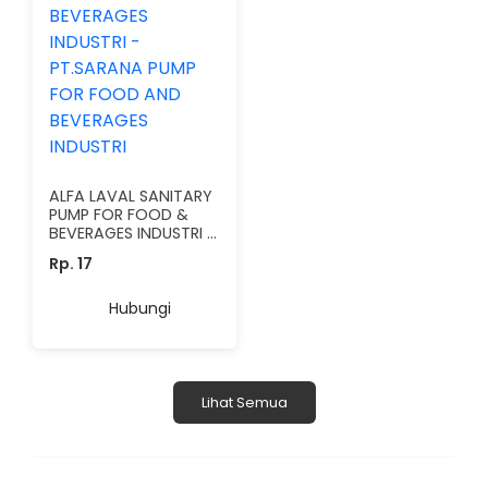
ALFA LAVAL SANITARY
PUMP FOR FOOD &
BEVERAGES INDUSTRI -
PT.SARANA PUMP FOR
Rp. 17
FOOD AND BEVERAGES
INDUSTRI
Hubungi
Lihat Semua